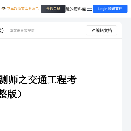
立享超值文库资源包
我的资料库
开通会员
Login 腾讯文档
版）
编辑文档
本文由豆柴提供
2024年大连市普兰店市试验检测师之交通工程考