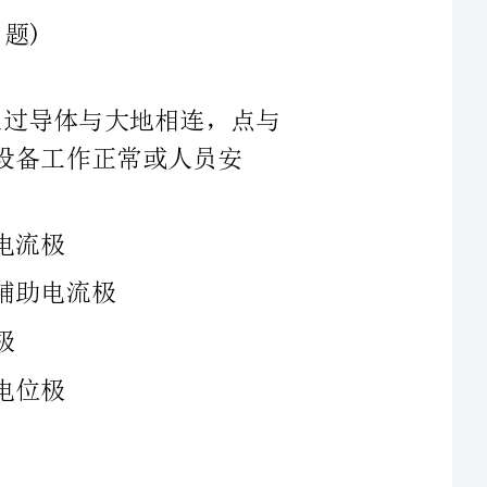
1、接地的目的是将电气回路中的某一节点通过导体与大地相连，点与
常或人员安
2、以SDH中的基本模块信号STM-1为例,回答下列问题。（4）STM-16