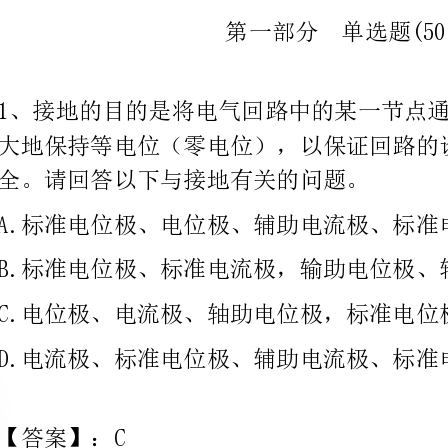
大地保持等电位（零电位），以保证回路的设备工作正
全。请回答以下与接地有关的问题。
A.标准电位极、电位极、辅助电流极、标准电流极
B.标准电位极、标准电流极，输助电位极、辅助电流极
C.电位极、电流极、轴助电位极，标准电位极
D.电流极、标准电位极、辅助电流极、标准电位极
【答案】：C
的速率为（）。
B.1244.16Mbps
C.2488.32Mbps