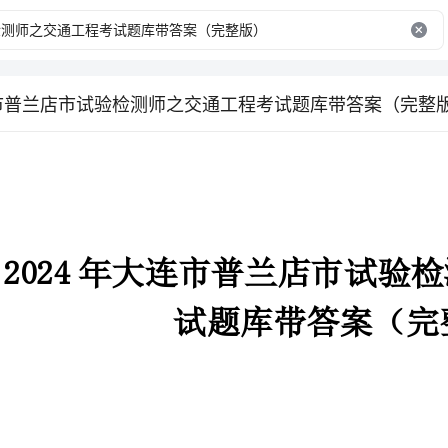
连市普兰店市试验检测师之交通工程考试题库带答案（完整
试题库带答案（完整版）
第一部分单选题(50题)