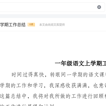
学期工作总结
本文由尚阅文库提供
付费
一年级语文上学期工作总结
的工作进行展望和计划。