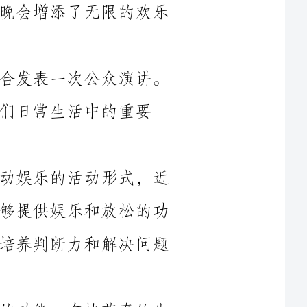
今天，我非常荣幸能在这个特殊的场合发表一次公众演讲。
的重要
互动游戏，作为一种融合了游戏和互动娱乐的活动形式，近
年来逐渐在各个领域流行起来。它不仅能够提供娱乐和放松的功
能，还能够帮助人们增加群体合作能力、培养判断力和解决问题
首先，互动游戏能够提供娱乐和放松的功能。在快节奏的生
活中，人们常常感到压力和紧张。而互动游戏则是一种非常好的
释放压
力，冲淡生活中的焦虑和疲惫。而且，互动游戏的娱乐性也增加