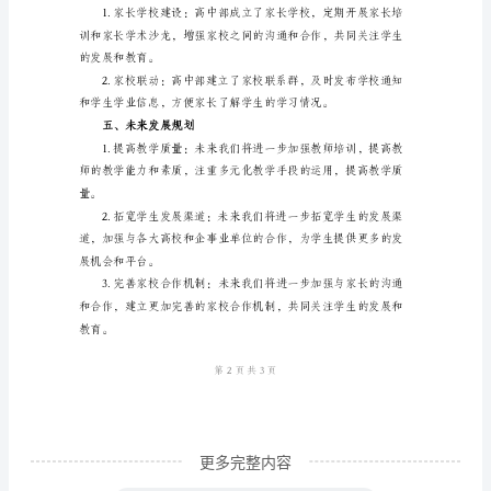
中
部
来
说
以提升学生的综合素质。
是
一
个
充
三、教师团队建设与专业发展
实
且
具
有
更多完整内容
挑