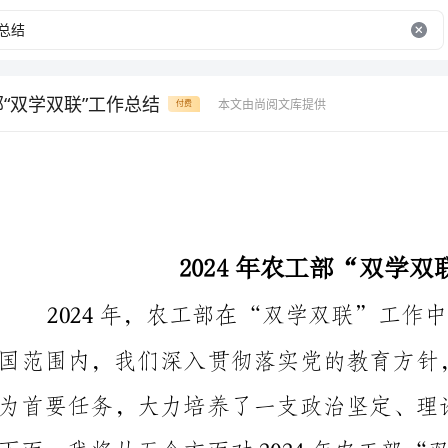
部“双学双联”工作总结
本文由尚阅文库提供
付费
2024年农工部“双学双联”工作总结
一、组织保障工作有力