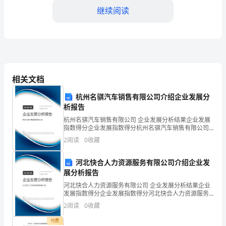
敬
继续阅读
的
老
师、
亲
相关文档
爱
杭州名骐汽车销售有限公司介绍企业发展分
的
析报告
杭州名骐汽车销售有限公司 企业发展分析结果企业发展
同
指数得分企业发展指数得分杭州名骐汽车销售有限公司
综合得分说明：企业发展指数根据企业规模、企业创
学
2
阅读
0
收藏
新、企业风险、企业活力四个维度对企业发展情况进行
评价。
们：
河北快合人力资源服务有限公司介绍企业发
展分析报告
大
河北快合人力资源服务有限公司 企业发展分析结果企业
家
发展指数得分企业发展指数得分河北快合人力资源服务
有限公司综合得分说明：企业发展指数根据企业规模、
2
阅读
0
收藏
好！
企业创新、企业风险、企业活力四个维度对企业发展情
况进
付费