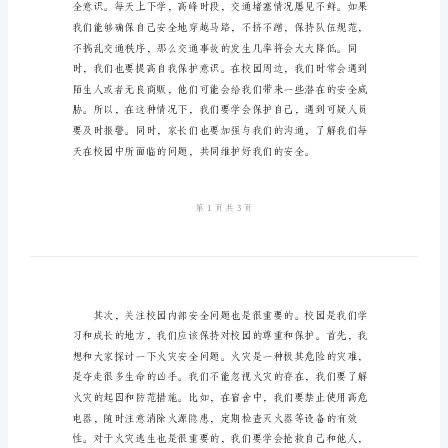
国
旗
下
演
讲
人身上。
稿
2024
年
校
园
安