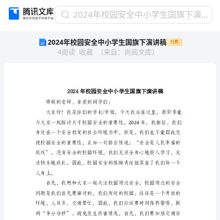
2024
2024年校园安全中小学生国旗下演讲稿
年
2024年校园安全中小学生国旗下演讲稿
付费
校
4
阅读
收藏
（
来自
：
尚阅文库
）
园
安
全
中
小
学
尊敬的老师、亲爱的同学们：
生