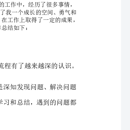
业务的学习，对相关的流程有了越来越深的认识。
题，但是深知发现问题、解决问题
不断的学习和总结，遇到的问题都
3.有时候对工作认识不够，缺乏全局观念，对__还缺少了解和分析，
流程认识不够，逻辑能力欠缺，结
构性思维缺乏。不过我相信，在以后的工作中，我会不断的学习和思考，