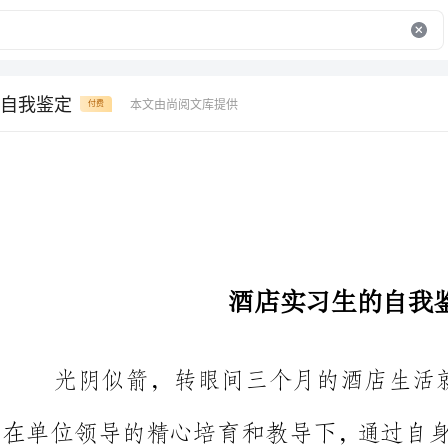
自我鉴定
本文由尚阅文库提供
付费
酒店实习生的自我鉴定
光阴似箭，转眼间三个月的酒店生活就快过去了，工作以来，
在单位领导的精心培育和教导下，通
上、学习上还是工作上，都取得了长足的发展和巨大的收获
思想上，自觉遵守酒店的的规章制度，坚持参加酒店的每次的