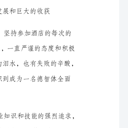
砖一瓦，一直严谨的态度和积极
于学习和工作中，虽然有成功的泪水，也有失败的辛酸，
学习上，严格要求自己，凭着对专业知识和技能的强烈追求，
外，还注
他部门、学科的知识，从而提高
素质，包括生活中也学到了养成
，有严谨的生活态度和良好的生
乐于助人，拥有自己的良好做事