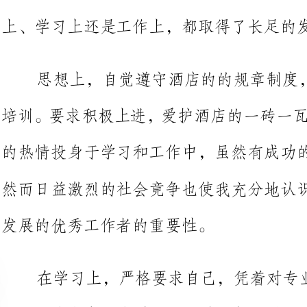
培训。要求积极上进，爱护酒店的一
的热情投身
然而日益激烈的社会竟争也使我充分地认识到成为一名德智体全面
发展的优秀工作者的重要性。
在
端正工作态度，作到了理论联理实际;除了专业知识的学习
意各方面知识的扩展，广泛的涉猎其
了自身的一专多能的长处及思想文化
良好的生活习惯，生活充实而有条理
活作风，为人热情大方，诚实守信，