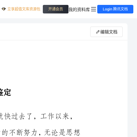
立享超值文库资源包
我的资料库
开通会员
Login 腾讯文档
编辑文档
过自身的不断努力，无论是思想