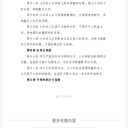
第二章工作行为准则
守
则
到早退，不得擅自请假或加班。
第
一
章
总
动。
则
第
不断适应公司业务发展的需要。
一
条
为
了
更多完整内容
规