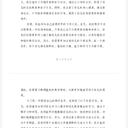
学
训，并提出自己的进一步发展计划。
总
结
2024
幼
儿
教
师
够在一个温暖和谐的环境中成长。
期
末
个
人