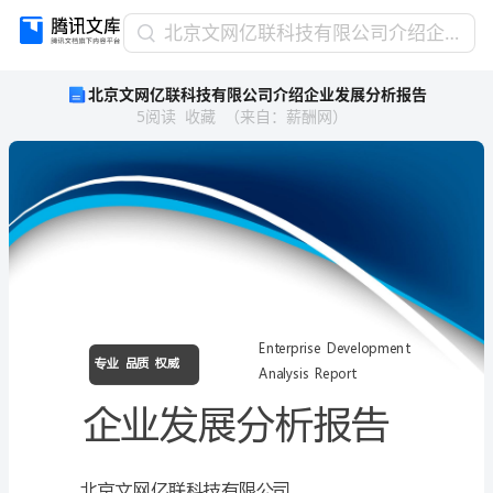
北
北京文网亿联科技有限公司介绍企业发展分析报告
京
北京文网亿联科技有限公司介绍企业发展分析报告
文
5
阅读
收藏
（
来自
：
薪酬网
）
网
亿
联
科
技
有
限