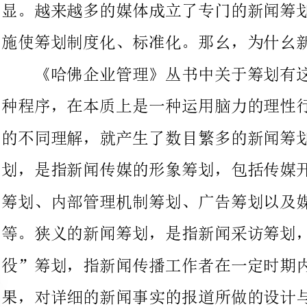
种程序，在本质上是一种运用脑力的理性行为。”基于对新闻一词
的不同理解，就产生了数目繁多的新闻筹划的定义。广义的新闻筹
划，是指新闻传媒的形象筹划，包括传媒开展战略筹划、传媒营销
筹划、内部管理机制筹划、广告筹划以及媒体的风格和定位筹划
等。狭义的新闻筹划，是指新闻采访筹划，即新闻业务中的“战
役”筹划，指新闻传播工作者在一定时期内，为了到达某种传播效
果，对详细的新闻事实的报道所做的设计与规划。也就是指记者对
将要采访的题材重大的新闻事实所做的事先谋划或筹划，对已经发
生或将要发生的新闻事件如何进展报道，进展分析、构思，经过反
复酝酿、调整，从多个报道方案中优选出最正确报道方案来加以实
施，以到达一定的报道目标、实现预期传播效果的过程。
首先，能充分挖掘新闻价值。