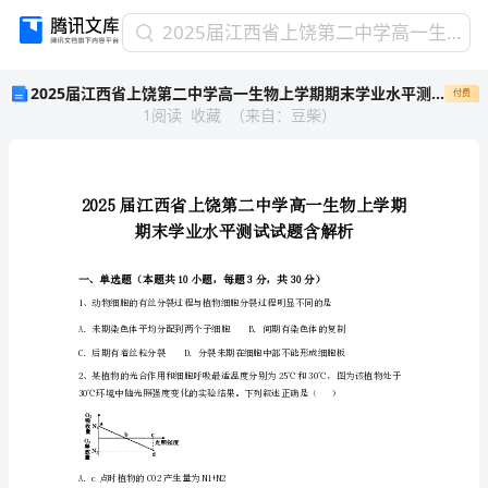
2025
2025届江西省上饶第二中学高一生物上学期期末学业水平测试试题含解析
届
2025届江西省上饶第二中学高一生物上学期期末学业水平测试试题含解析
付费
江
1
阅读
收藏
（
来自
：
豆柴
）
西
省
上
饶
第
二
中