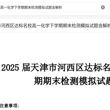
津市河西区达标名校高一化学下学期期末检测模拟试题含解
期期末检测模拟试题含解析
2．答题时请按要求用笔。