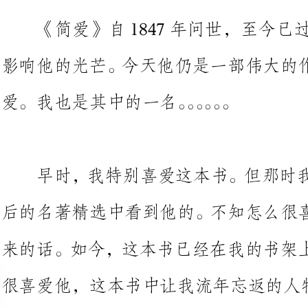
爱。我也是其中的一名。。。。。。
早时，我特别喜爱这本书。但那
后的名著精选中看到他的。不知怎
来的话。如今，这本书已经在我的
很喜爱他，这本书中让我流年忘返的人物是简爱。。。。。。
《简爱》作者
居住在一个穷乡里，生活在新兴资
品被称为伟世之作。