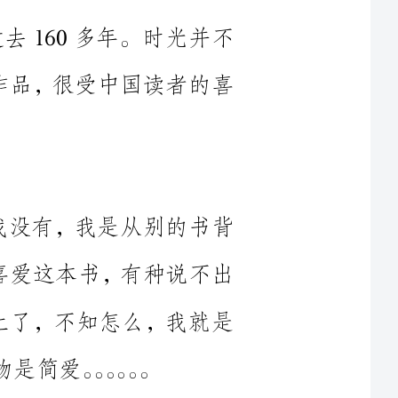
时我没有，我是从别的书背
么很喜爱这本书，有种说不出
书架上了，不知怎么，我就是
是夏洛蒂勃朗特，她生长于一个很穷的家庭，
产阶级时代。《简爱》这部作