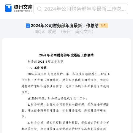
2024
2024年公司财务部年度最新工作总结
年
2024年公司财务部年度最新工作总结
付费
公
3
阅读
收藏
（
来自
：
尚阅文库
）
司
财
务
部
年
度
财务部2024年度工作总结
最
一、工作回顾