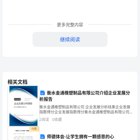
结
1
更多完整内容
为
继续阅读
切
实
做
门汇报，不得隐瞒、虚报。
好
相关文档
二、具体工作
春
衡水金通橡塑制品有限公司介绍企业发展分
节
析报告
期
衡水金通橡塑制品有限公司 企业发展分析结果企业发展
指数得分企业发展指数得分衡水金通橡塑制品有限公司
间
综合得分说明：企业发展指数根据企业规模、企业创
2
阅读
0
收藏
新、企业风险、企业活力四个维度对企业发展情况进行
燃
评价。
付费
师德体会-让学生拥有一颗感恩的心