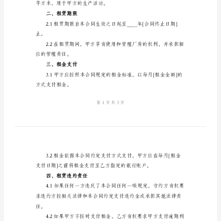
范
甲方：[您的公司名称]
地址：[公司地址]
本
联系人：[联系人姓名]
2024
电话：[联系人电话]
年
乙方：[出租方公司名称]
终
止
地址：[出租方公司地址]
厂
联系人：[联系人姓名]
房
电话：[联系人电话]
租
一、租赁物品
赁
合
平方米，用于甲方的生产活动。
同