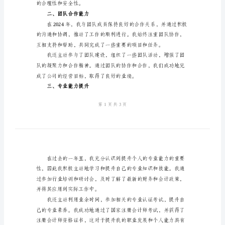
作
工作总结。
总
一、工作职责履行情况
结
2024
年
出
纳
岗
位
的
个
的合理性和安全性。
人