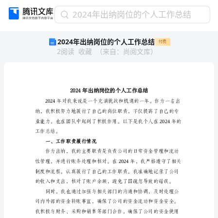
2024
2024年出纳岗位的个人工作总结
年
2024年出纳岗位的个人工作总结
付费
出
2
阅读
收藏
（
来自
：
尚阅文库
）
纳
岗
位
的
个
人
工