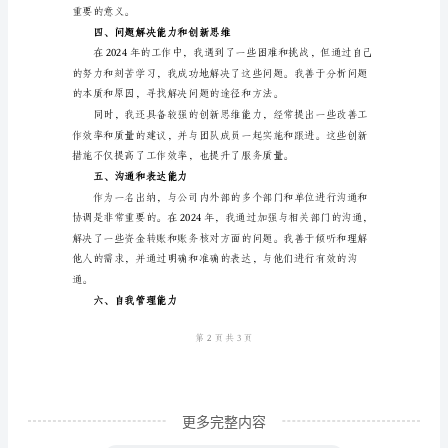
二、团队合作能力
工
作
总
结
2024
年
对
我
三、专业能力提升
来
说
是
一
更多完整内容