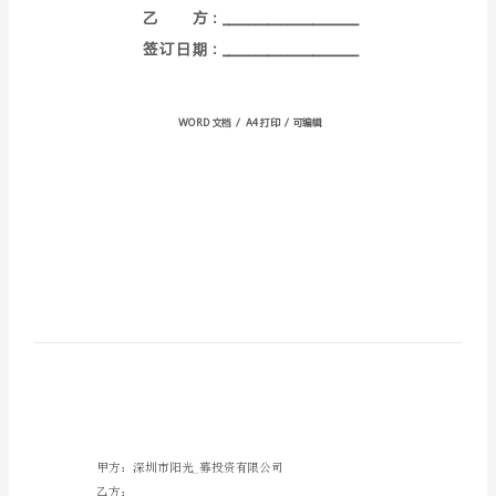
HT-
FhQgyhahfE
甲
方：
_____________________
乙
方：
_____________________
签
订
日
甲
方
期：
乙
方
_____________________WORD