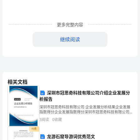
_____________________
甲
方
更多完整内容
：
_____________________
继续阅读
乙
期
：
_____________________
签
订
相关文档
日
乙方：
深圳市冠思奇科技有限公司介绍企业发展分
WORD
析报告
文
深圳市冠思奇科技有限公司 企业发展分析结果企业发展
档/A4
指数得分企业发展指数得分深圳市冠思奇科技有限公司
打
综合得分说明：企业发展指数根据企业规模、企业创
3
阅读
0
收藏
新、企业风险、企业活力四个维度对企业发展情况进行
印/
评价。
付费
可
同达成以下合作协议:
龙游石窟导游词优秀范文
编