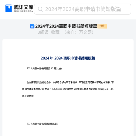
2024
2024年2024离职申请书简短版篇
年
2024年2024离职申请书简短版篇
付费
2024
3
阅读
收藏
（
来自
：
万文网
）
离
职
申
请
书
简
2024离职申请书简短版10篇(大全)
短