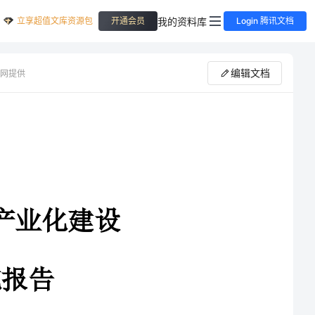
立享超值文库资源包
我的资料库
开通会员
Login 腾讯文档
编辑文档
网提供