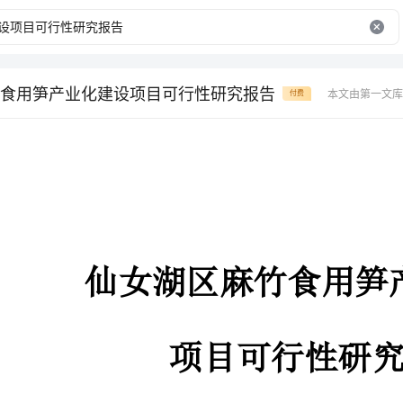
食用笋产业化建设项目可行性研究报告
本文由第一文库
付费
仙女湖区麻竹食用笋产业化建设
项目可行性研究报告
项目概要
项目名
称：
仙女湖区麻竹食用笋产业化建设
项目属
性：
新建