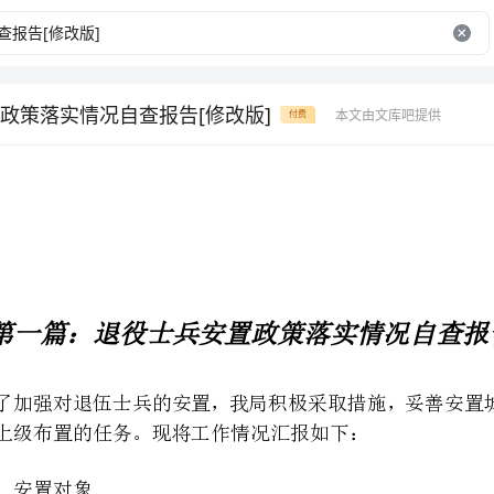
政策落实情况自查报告[修改版]
本文由文库吧提供
付费
第一篇：退役士兵安置政策落实情况自查报告
100
完成了上级布置的任务。现将工作情况汇报如下：
（一）年冬季退役的城镇士兵；
（二）服役期满年、年月转业的士官；
12XX4