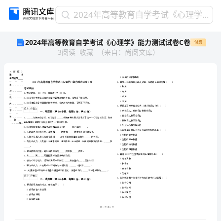
2024
2024年高等教育自学考试《心理学》能力测试试卷C卷
年
2024年高等教育自学考试《心理学》能力测试试卷C卷
付费
高
3
阅读
收藏
（
来自
：
尚阅文库
）
等
教
育
自
学
考
试
省