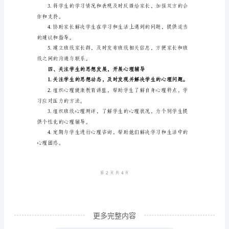
主学习能力。
计
划
提高他们的学习效率。
一、
调
整
理分配各科学习的重点和难点。
学
生
的帮助和解答。
心
态，
建
立
良
更多完整内容
好