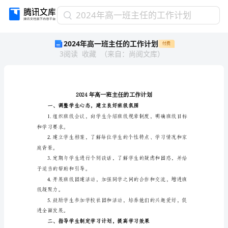
2024
2024年高一班主任的工作计划
年
2024年高一班主任的工作计划
付费
高
3
阅读
收藏
（
来自
：
尚阅文库
）
一
班
主
任
的
工
作