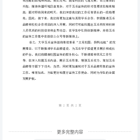
学
五
系
高师生的参与度和体验感。
宣
二、扬帆远航，展现五系风采
传
部
学
期
总
结：
立
足
更多完整内容