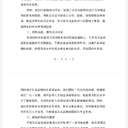
结：
立
点是——立足校园，扬帆远航。
足
一、立足校园，开展多元宣传
校
园，
扬
帆
远
航
象和学术优势。
大