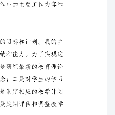
在开始教研工作之前，我制定了具体的目标和计划。我的主
要目标是通过教研工作提高学生的学习成绩和能力。为了实现这
个目标，我的计划包括以下几个方面：一是研究最新的教育理论
和教学方法，不断更新自己的教育教学观念；二是对学生的学习
情况进行调查和分析，找出问题所在；三是制定相应的教学计划
和授课策略，帮助学生解决学习难题；四是定期评估和调整教学
1.分析学生的学习情况。通过调查问卷和学生讨论，我详细
了解到了学生在学习上的困惑和问题。我发现，学生在数学和理