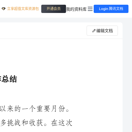
立享超值文库资源包
我的资料库
开通会员
Login 腾讯文档
编辑文档
____年7月，是我担任教研工作岗位以来的一个重要月份。
在这个月份里，我在教研工作中经历了许多挑战和收获。在这次
总结中，我将重点归纳和总结我在教研工作中的主要工作内容和