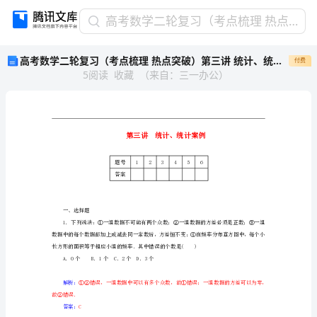
高
高考数学二轮复习（考点梳理 热点突破）第三讲 统计、统计案例检测试题
考
高考数学二轮复习（考点梳理 热点突破）第三讲 统计、统计案例检测试题
付费
数
5
阅读
收藏
（
来自
：
三一办公
）
学
二
轮
复
习
（考
题号
1
2
3
点