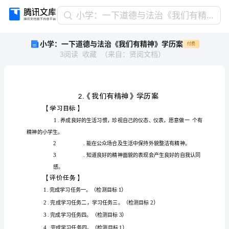
小
小学：一下道德与法治《我们有精神》学历案
学：
小学：一下道德与法治《我们有精神》学历案
付费
一
3
阅读
收藏
（
来自
：
贤阅文档
）
下
道
德
与
法
治
《我