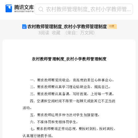
农
农村教师管理制度_农村小学教师管理制度
村
农村教师管理制度_农村小学教师管理制度
付费
教
3
阅读
收藏
（
来自
：
万文网
）
师
管
理
制
度
_
农