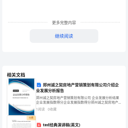
保
险
交
更多完整内容
多
继续阅读
少
划
异，具体详情可咨询社保局，电话12333。
算
城
相关文档
乡
郑州诚之契房地产营销策划有限公司介绍企
业发展分析报告
居
郑州诚之契房地产营销策划有限公司 企业发展分析结果
民
企业发展指数得分企业发展指数得分郑州诚之契房地产
营销策划有限公司综合得分说明：企业发展指数根据企
1
阅读
0
收藏
养
业规模、企业创新、企业风险、企业活力四个维度对企
养老保险费。
业发
付费
老
ted经典演讲稿(英文)