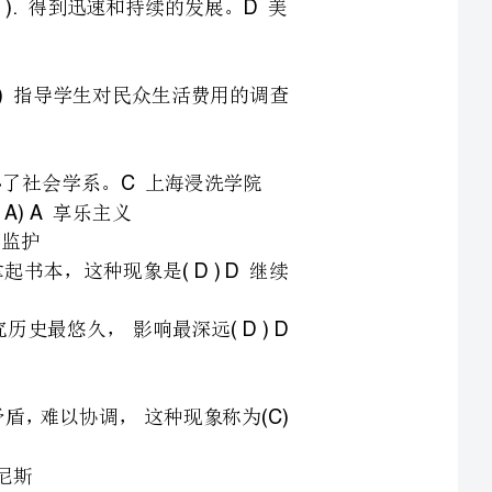
们需要重新走进课堂，拿起书本，这种现象是继续
13(D)D
15(C)