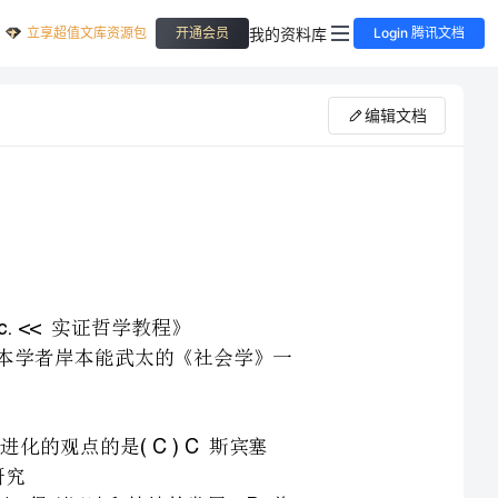
立享超值文库资源包
我的资料库
开通会员
Login 腾讯文档
编辑文档
始于翻译出版口本学者岸本能武太的《社会学》一
欧洲转移到得到迅速和持续的发展。美
社会调查始于年指导学生对民众生活费用的调查