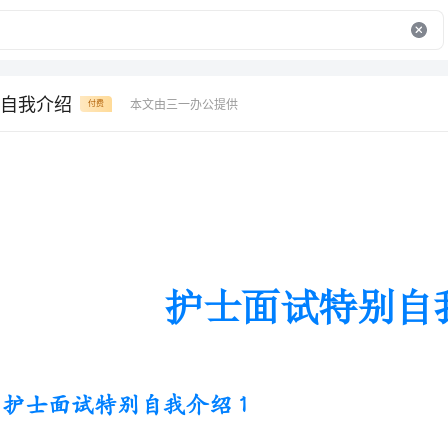
自我介绍
本文由三一办公提供
付费
护士面试特别自我介绍
护士面试特别自我介绍1
我是一名湖北医学院__届大四学