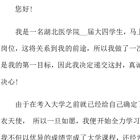
岗位，这将关系到我的前途，所以我
是我的第一目标，因此我决定递交这
由于在考入大学之前就已经给自己确定了人生目标-
我不但以优异的成绩完成了大学课程
护理学，病理学，甚至微生物学，细菌
医学知识，为了能更加充实自己，让
参加学校举办的个类组织曾经担任过主席一职这些
位提供了重要的，我相信我能团结同事，与领导，病人...和谐相处!