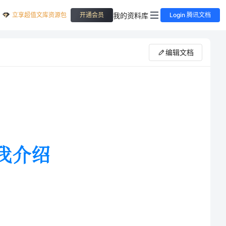
立享超值文库资源包
我的资料库
开通会员
Login 腾讯文档
编辑文档
生，马上就要面临毕业，即将走上