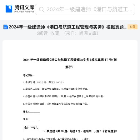
2024
2024年一级建造师《港口与航道工程管理与实务》模拟真题II卷（附解析）
年
2024年一级建造师《港口与航道工程管理与实务》模拟真题II卷（附解析）
付费
一
6
阅读
收藏
（
来自
：
尚阅文库
）
级
建
造
师
《港
口
解析）
与
考试须知：