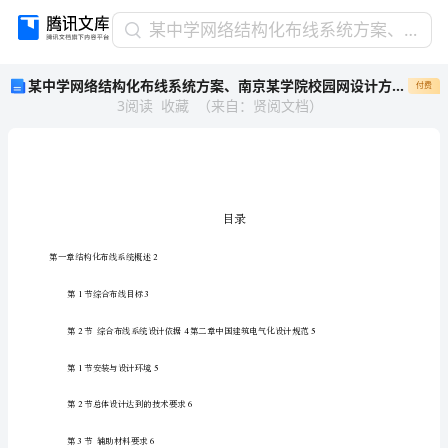
某
某中学网络结构化布线系统方案、南京某学院校园网设计方案书
中
某中学网络结构化布线系统方案、南京某学院校园网设计方案书
付费
学
3
阅读
收藏
（
来自
：
贤阅文档
）
网
络
结
构
化
布
线