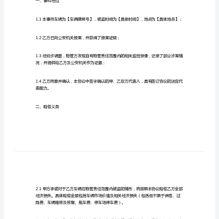
责任。以下是车辆被盗物业赔偿协议书的范本：
书
范
车辆被盗物业赔偿协议书
本
甲方：物业管理公司
车
辆
乙方：车主姓名（或公司名称）
被
盗
物
协议：
业
赔
一、事件经过
偿