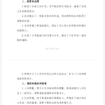
核
个
人
可和指导。
工
一、工作概述
作
总
结
事
和事业部的影响力。
业
二、取得的成绩
部