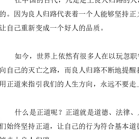
用正道来指引我们的人生方向，永远不要走上邪路。
够走上良人归路。