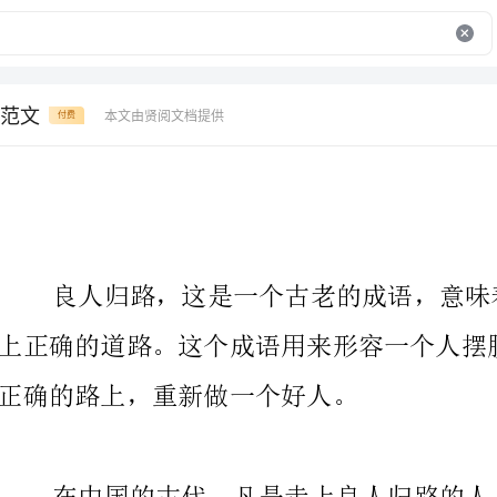
范文
本文由贤阅文档提供
付费
正确的路上，重新做一个好人。
在中国的古代，凡是走上良人归路的人，
让自己重新变成一个好人的品质。