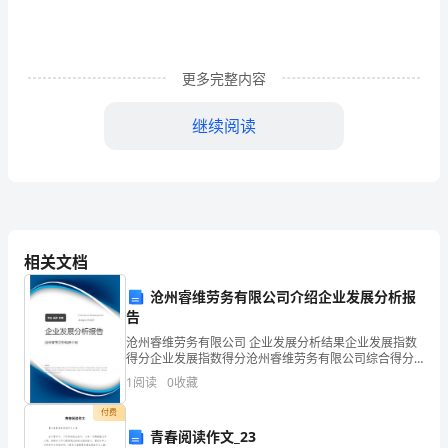
结
1
更多完整内容
在
继续阅读
今
年
经
朋
相关文档
友
沧州睿维劳务有限公司介绍企业发展分析报
的
告
介
沧州睿维劳务有限公司 企业发展分析结果企业发展指数
得分企业发展指数得分沧州睿维劳务有限公司综合得分
绍
说明：企业发展指数根据企业规模、企业创新、企业风
1
阅读
0
收藏
险、企业活力四个维度对企业发展情况进行评价。该企
下，
业的
付费
青春阅读作文_23