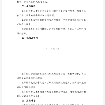
本
车
格执行安全操作规程。
间
安
施预防和控制潜在的危险。
全
二、安全设施
生
产
止标志和安全提示。
工
作
保其正常运行和安全使用。
规
范
栏等，防止人员误入危险区域。
本