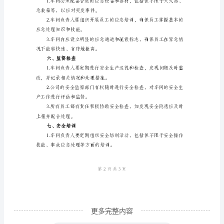
三、操作规程
一、
安
在工作过程中的安全要求和
全
生
中的安全要求。
产
责
任
洁和整齐。
1.
四、危险品管理
车
间
负
责
更多完整内容
人