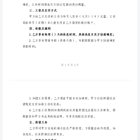
范
住所：（地址）
联系电话：（联系电话）
本
乙方（家政服务员）：（姓名）
2024
身份证号码：（身份证号）
年
家
政
一、服务内容
服
务
劳
二、工作时间
动
合
同