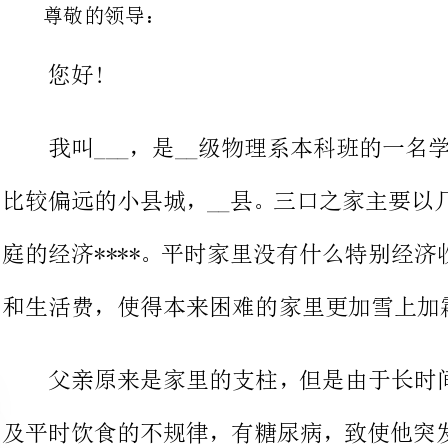
我叫___，是__级物理系本科班的一名学生。我来自
比较偏远的小县城，__县。三口之
庭的经济****。平时家里没有什么
和生活费，使得本来困难的家里更加雪上加霜。
父亲原来是家里的支柱，但是由
及平时饮食的不规律，有糖尿病，致
高昂的治疗费用是家里的情况更加不
地都成了问题。近几年，母亲为家忙
父母把省吃检用的钱把钱寄给我，他
好好学习，我只能用学习成绩来回报