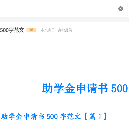
500字范文
本文由三一办公提供
付费
助学金申请书500字范文
助学金申请书500字范文【篇1】
尊敬的领导：