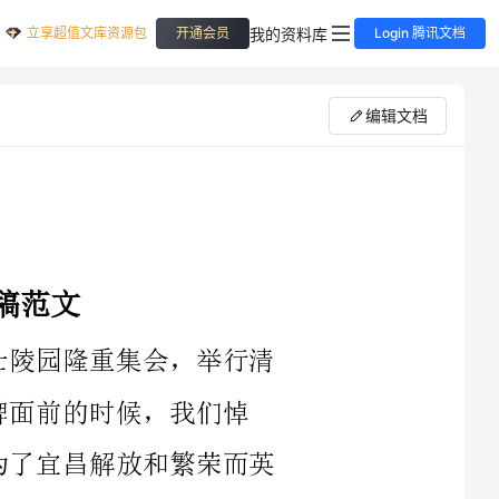
立享超值文库资源包
我的资料库
开通会员
Login 腾讯文档
编辑文档
的信仰、坚贞，崇高和