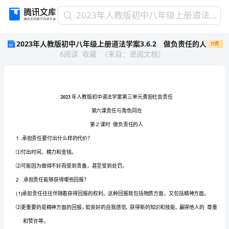
2023
2023年人教版初中八年级上册道法学案3.6.2 做负责任的人
年
2023年人教版初中八年级上册道法学案3.6.2 做负责任的人
付费
人
6
阅读
收藏
（
来自
：
贤阅文档
）
教
版
初
中
八
2023
年
级