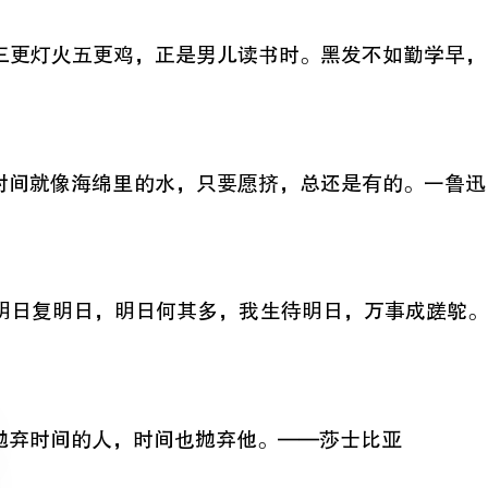
1
2
3