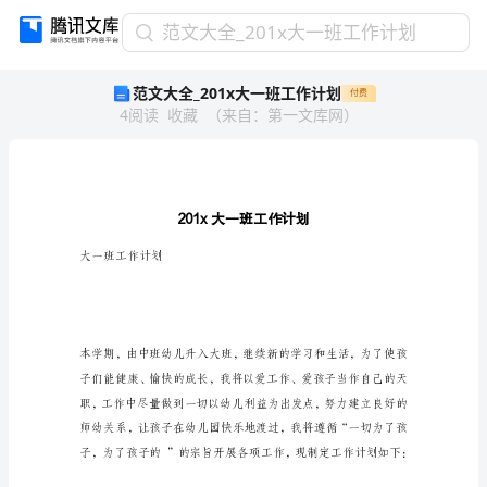
范
范文大全_201x大一班工作计划
文
范文大全_201x大一班工作计划
付费
大
4
阅读
收藏
（
来自
：
第一文库网
）
全
_201x
大
一
班
工
作
大一班工作计划