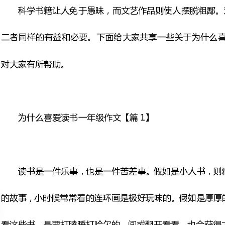
家有所帮助。
为什么喜爱读书一年级作文【篇1】
读书是一件乐事，也是一件苦
的故事，小时候常常看的连环
看这些书，是要打瞌睡打哈欠的
是要耐性也要花掉许多时间的。
买来书，装裱起来，放入书橱