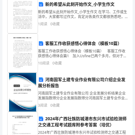
是
世界吧，来感受他心中的故都的秋。
新的希望从此刻开始作文_小学生作文
新的希望从此刻开始作文_小学生作文 在学习、工作或生
怎
活中，大家都写过作文，肯定对各类作文都很熟悉吧，
根据写作命题的特点，作文可以分为命题作文和非命题
样
1
阅读
0
收藏
作文。那么一般作文是怎么写的呢？下面是小编整理
通
客服工作收获感悟心得体会（模板10篇）
过
客服工作收获感悟心得体会（模板10篇） 客服工作收
联
获感悟心得体会篇1 加入Usfine已两个多月，但对于我
来说，我成长了很多。从头开始学习我不完全熟悉的一
10
阅读
0
收藏
想
种工作方式、工作内容、以及工作程序，让我
来
河南固军土建专业作业有限公司介绍企业发
展分析报告
把
河南固军土建专业作业有限公司 企业发展分析结果企业
故
发展指数得分企业发展指数得分河南固军土建专业作业
有限公司综合得分说明：企业发展指数根据企业规模、
3
阅读
0
收藏
都
企业创新、企业风险、企业活力四个维度对企业发展情
况进
的
2024年广西壮族防城港市东兴市试验检测师
【可有可无】
之交通工程考试题库附参考答案（培优）
秋
2024年广西壮族防城港市东兴市试验检测师之交通工程
【解读题目：】