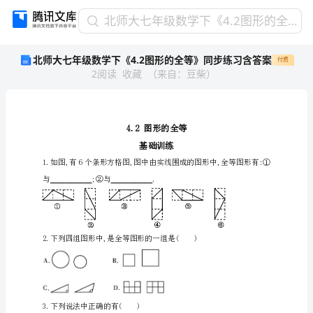
北
北师大七年级数学下《4.2图形的全等》同步练习含答案
师
北师大七年级数学下《4.2图形的全等》同步练习含答案
付费
大
2
阅读
收藏
（
来自
：
豆柴
）
七
年
级
数
4.2
学
基础训练
下
《4.2
与___________;②与___________.