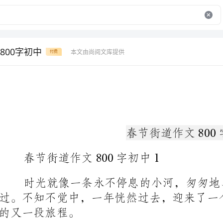
800字初中
本文由尚阅文库提供
付费
春节街道作文800字初中
春节街道作文800字初中1
时光就像一条永不停息的小河，匆匆地、
的又一段旅程。
也表示着我们的又长大了一岁。